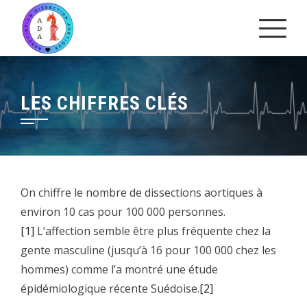
Skip
to
content
LES CHIFFRES CLÉS
On chiffre le nombre de dissections aortiques à
environ 10 cas pour 100 000 personnes.
[1]
L’affection semble être plus fréquente chez la
gente masculine (jusqu’à 16 pour 100 000 chez les
hommes) comme l’a montré une étude
épidémiologique récente Suédoise.
[2]