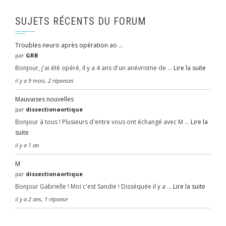
SUJETS RÉCENTS DU FORUM
Troubles neuro après opération ao …
par
GRB
Bonjour, j'ai été opéré, il y a 4 ans d'un anévrisme de …
Lire la suite
il y a 9 mois, 2 réponses
Mauvaises nouvelles
par
dissectionaortique
Bonjour à tous ! Plusieurs d'entre vous ont échangé avec M …
Lire la
suite
il y a 1 an
M
par
dissectionaortique
Bonjour Gabrielle ! Moi c'est Sandie ! Disséquée il y a …
Lire la suite
il y a 2 ans, 1 réponse