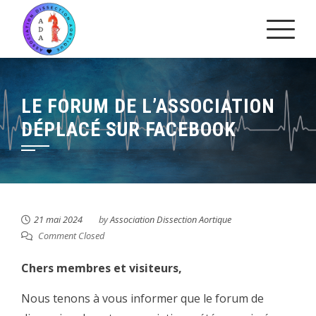
Skip
to
content
LE FORUM DE L’ASSOCIATION
DÉPLACÉ SUR FACEBOOK
21 mai 2024
by
Association Dissection Aortique
Comment Closed
Chers membres et visiteurs,
Nous tenons à vous informer que le forum de