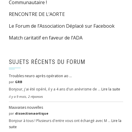
Communautaire !
RENCONTRE DE L’AORTE
Le Forum de l’Association Déplacé sur Facebook
Match caritatif en faveur de l’ADA
SUJETS RÉCENTS DU FORUM
Troubles neuro après opération ao …
par
GRB
Bonjour, j'ai été opéré, il y a 4 ans d'un anévrisme de …
Lire la suite
il y a 9 mois, 2 réponses
Mauvaises nouvelles
par
dissectionaortique
Bonjour à tous ! Plusieurs d'entre vous ont échangé avec M …
Lire la
suite