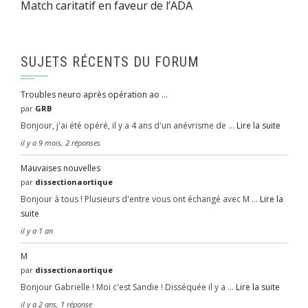
Match caritatif en faveur de l’ADA
SUJETS RÉCENTS DU FORUM
Troubles neuro après opération ao …
par
GRB
Bonjour, j'ai été opéré, il y a 4 ans d'un anévrisme de …
Lire la suite
il y a 9 mois, 2 réponses
Mauvaises nouvelles
par
dissectionaortique
Bonjour à tous ! Plusieurs d'entre vous ont échangé avec M …
Lire la
suite
il y a 1 an
M
par
dissectionaortique
Bonjour Gabrielle ! Moi c'est Sandie ! Disséquée il y a …
Lire la suite
il y a 2 ans, 1 réponse