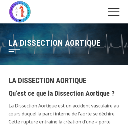
Skip
to
content
LA DISSECTION AORTIQUE
LA DISSECTION AORTIQUE
Qu’est ce que la Dissection Aortique ?
La Dissection Aortique est un accident vasculaire au
cours duquel la paroi interne de l’aorte se déchire.
Cette rupture entraine la création d’une « porte