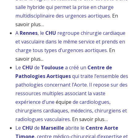
salle hybride qui permet la prise en charge
multidisciplinaire des urgences aortiques.
En
savoir plus…
A
Rennes
, le
CHU
regroupe chirurgie cardiaque
et vasculaire dans le même service et prends en
charge tous types d’urgences aortiques.
En
savoir plus..
.
Le
CHU
de
Toulouse
a créé un
Centre de
Pathologies Aortiques
qui traite l’ensemble des
pathologies concernant l’Aorte. Il repose sur des
ressources multiples associant la vaste
expérience d’une
équipe
de cardiologues,
chirurgiens cardiaques, médecins, chirurgiens et
radiologues vasculaires.
En savoir plus…
Le
CHU
de
Marseille
abrite le
Centre Aorte
Timone
, centre médico-chirurgical d’expertise et