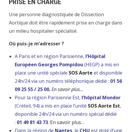
PRISE EN CHARGE
Une personne diagnostiquée de Dissection
Aortique doit être rapidement prise en charge dans
un milieu hospitalier spécialisé.
Où puis-je m’adresser ?
A Paris et en région Parisienne,
l’Hôpital
Européen Georges Pompidou
(HEGP) a mis en
place une unité spéciale
SOS Aorte
et disponible
24h/24 via un numéro téléphonique dédié :
01 56
09 25 55 / 25 00.
En savoir plus…
Pour la région Parisienne Est,
l’hôpital Mondor
(Créteil, 94) a mis en place l’unité
SOS Aorte Est
,
disponible 24h/24 via un numéro spécial dédié
:
01 49 81 43 73
.
En savoir plus…
Dans la région de
Nantes
, le
CHU
est doté d’une